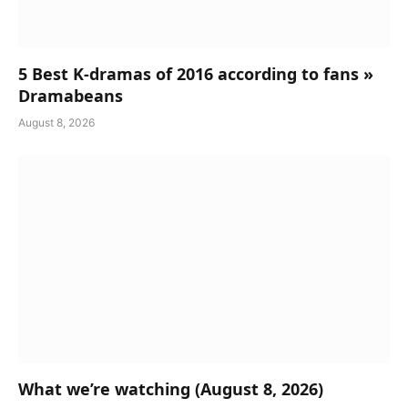
5 Best K-dramas of 2016 according to fans »
Dramabeans
August 8, 2026
What we’re watching (August 8, 2026)