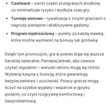
Cashback
– zwrot części przegranych środków,
co minimalizuje ryzyko i wydłuża czas gry.
Turnieje slotowe
– rywalizacja z innymi graczami o
nagrody pieniężne i ekskluzywne gadżety.
Program lojalnościowy
– punkty za każdą stawkę,
które można wymienić na bonusy lub gotówkę.
Dzięki tym promocjom, gra w pokies staje się jeszcze
bardziej opłacalna. Pamiętaj jednak, aby zawsze
czytać regulamin – warunki obrotu mogą się różnić.
Wybieraj kasyna z licencją, które gwarantują
bezpieczeństwo i uczciwość. Polscy gracze mogą
liczyć na szybkie wypłaty i wsparcie w języku
polskim, co czyni rozgrywkę komfortową i
bezproblemową.