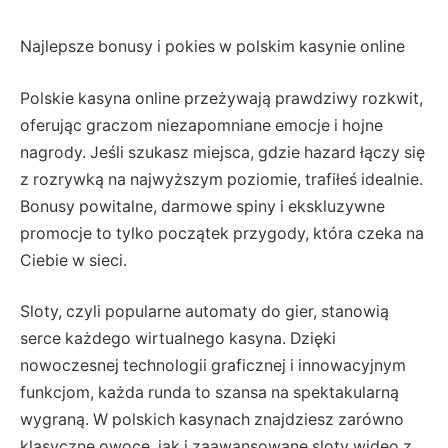
Najlepsze bonusy i pokies w polskim kasynie online
Polskie kasyna online przeżywają prawdziwy rozkwit,
oferując graczom niezapomniane emocje i hojne
nagrody. Jeśli szukasz miejsca, gdzie hazard łączy się
z rozrywką na najwyższym poziomie, trafiłeś idealnie.
Bonusy powitalne, darmowe spiny i ekskluzywne
promocje to tylko początek przygody, która czeka na
Ciebie w sieci.
Sloty, czyli popularne automaty do gier, stanowią
serce każdego wirtualnego kasyna. Dzięki
nowoczesnej technologii graficznej i innowacyjnym
funkcjom, każda runda to szansa na spektakularną
wygraną. W polskich kasynach znajdziesz zarówno
klasyczne owoce, jak i zaawansowane sloty wideo z